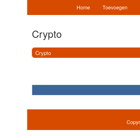
Home
Toevoegen
Crypto
Crypto
Copyr