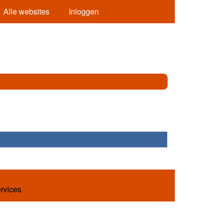
Alle websites
Inloggen
ervices